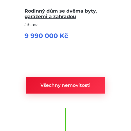
Rodinný dům se dvěma byty,
garážemi a zahradou
Jihlava
9 990 000 Kč
Všechny nemovitosti