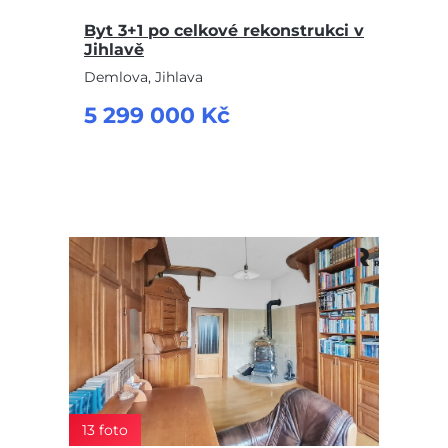
Byt 3+1 po celkové rekonstrukci v
Jihlavě
Demlova, Jihlava
5 299 000 Kč
13 foto