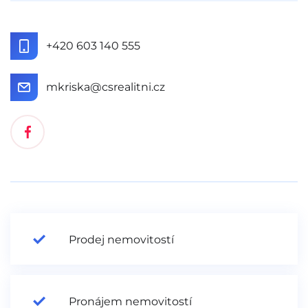
+420 603 140 555
mkriska@csrealitni.cz
Prodej nemovitostí
Pronájem nemovitostí