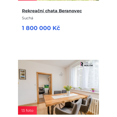
Rekreační chata Beranovec
Suchá
1 800 000 Kč
13 foto