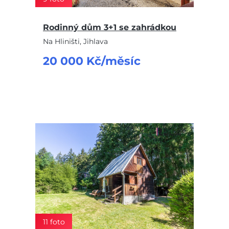
Rodinný dům 3+1 se zahrádkou
Na Hliništi, Jihlava
20 000 Kč/měsíc
11 foto