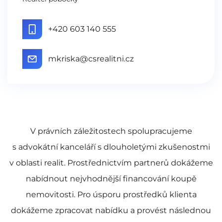
+420 603 140 555
mkriska@csrealitni.cz
V právních záležitostech spolupracujeme
s advokátní kanceláří s dlouholetými zkušenostmi
v oblasti realit. Prostřednictvím partnerů dokážeme
nabídnout nejvhodnější financování koupě
nemovitosti. Pro úsporu prostředků klienta
dokážeme zpracovat nabídku a provést následnou