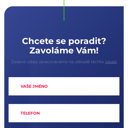
Chcete se poradit?
Zavoláme Vám!
Zadané údaje zpracováváme na základě těchto
zásad.