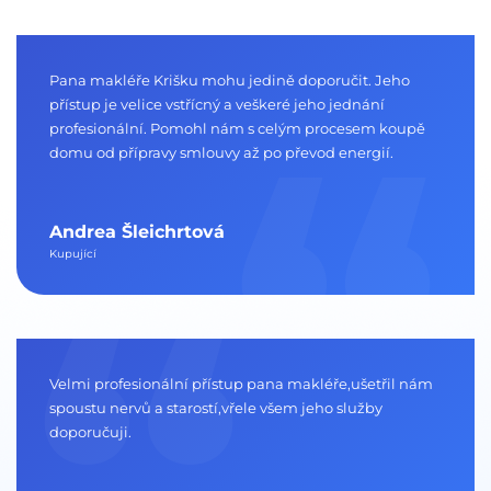
Pana makléře Krišku mohu jedině doporučit. Jeho
přístup je velice vstřícný a veškeré jeho jednání
profesionální. Pomohl nám s celým procesem koupě
domu od přípravy smlouvy až po převod energií.
Andrea Šleichrtová
Kupující
Velmi profesionální přístup pana makléře,ušetřil nám
spoustu nervů a starostí,vřele všem jeho služby
doporučuji.