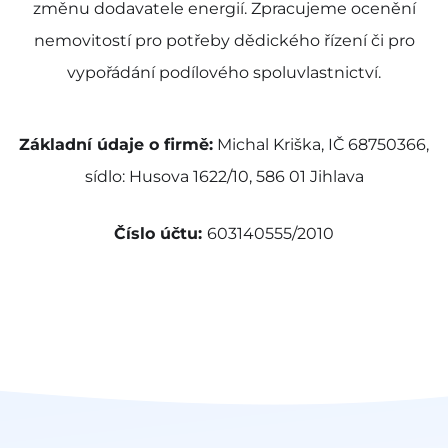
změnu dodavatele energií. Zpracujeme ocenění
nemovitostí pro potřeby dědického řízení či pro
vypořádání podílového spoluvlastnictví.
Základní údaje o firmě:
Michal Kriška, IČ 68750366,
sídlo: Husova 1622/10, 586 01 Jihlava
Číslo účtu:
603140555/2010