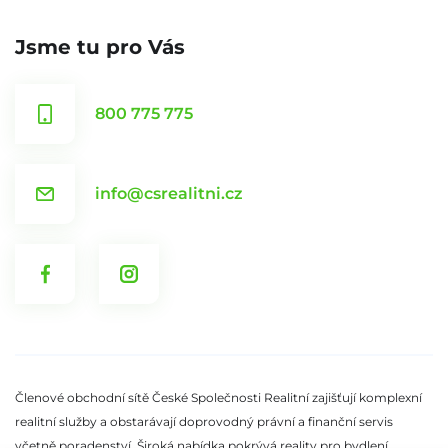
Jsme tu pro Vás
800 775 775
info@csrealitni.cz
Členové obchodní sítě České Společnosti Realitní zajišťují komplexní
realitní služby a obstarávají doprovodný právní a finanční servis
včetně poradenství. Široká nabídka pokrývá reality pro bydlení