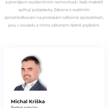
a pronájem rezidenčních nemovitostí. Naši makléři
splňují požadavky Zákona o realitním
zprostředkování na prokázání odborné způsobilosti,
jsou v souladu s tímto zákonem řádně pojištěni.
Michal Kriška
Ředitel pobočky