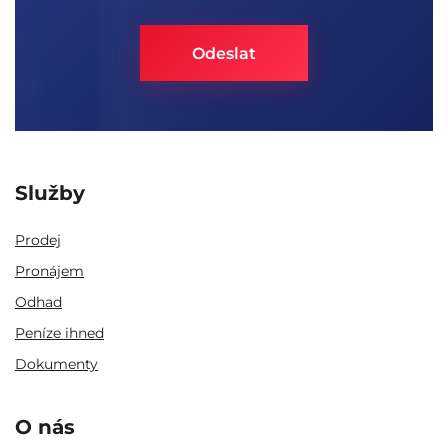
Služby
Prodej
Pronájem
Odhad
Peníze ihned
Dokumenty
O nás