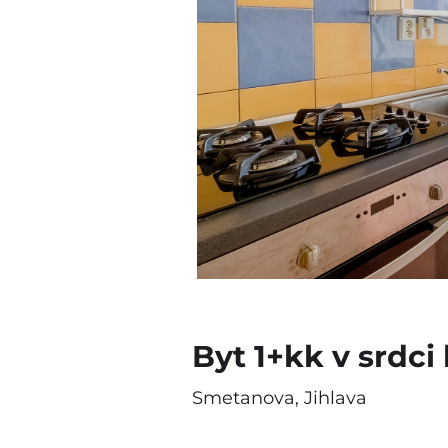
Byt 1+kk v srdci 
Smetanova, Jihlava