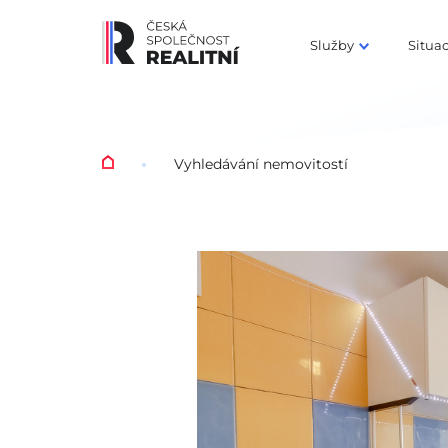
Služby
Situa
Vyhledávání nemovitostí