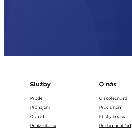
Služby
O nás
Prodej
O společnosti
Pronájem
Proč s námi
Odhad
Etický kodex
Peníze ihned
Reklamační řád