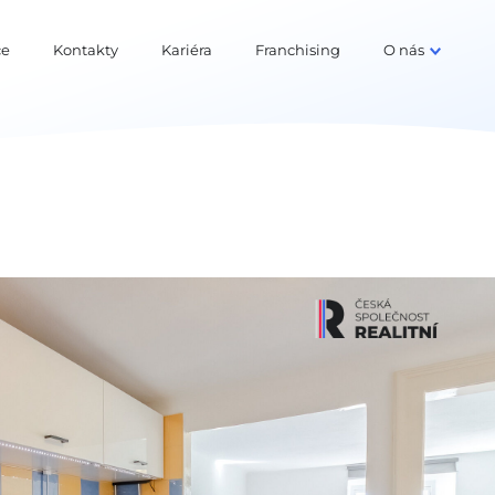
ce
Kontakty
Kariéra
Franchising
O nás