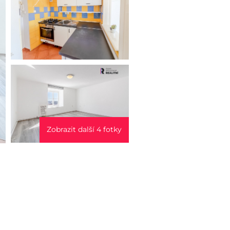
Zobrazit další 4 fotky