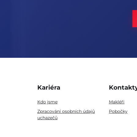
Kariéra
Kontakt
Kdo jsme
Makléři
Zpracování osobních údajů
Pobočky
uchazečů