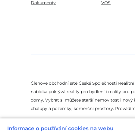
Dokumenty
VOS
Členové obchodní sítě České Společnosti Realitní z
nabídka pokrývá reality pro bydlení i reality pro
domy. Vybrat si můžete starší nemovitost i nový b
chalupy a pozemky, komerční prostory. Provádím
Informace o používání cookies na webu