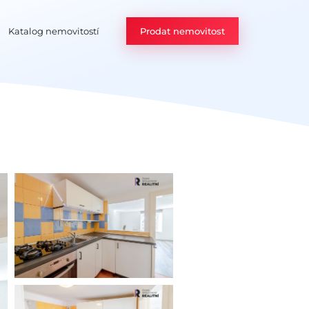
Katalog nemovitostí
Prodat nemovitost