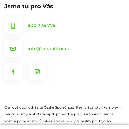
Jsme tu pro Vás
800 775 775
info@csrealitni.cz
Členové obchodní sítě České Společnosti Realitní zajišťují komplexní
realitní služby a obstarávají doprovodný právní a finanční servis
včetně poradenství. Široká nabídka pokrývá reality pro bydlení
i reality pro podnikání. V nabídce nemovitostí České Společnosti