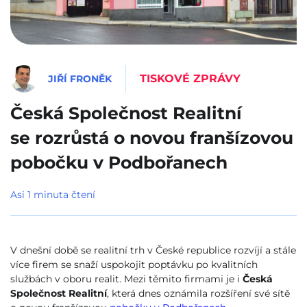
TISKOVÉ ZPRÁVY
JIŘÍ FRONĚK
Česká Společnost Realitní
se rozrůstá o novou franšízovou
pobočku v Podbořanech
Asi 1 minuta čtení
V dnešní době se realitní trh v České republice rozvíjí a stále
více firem se snaží uspokojit poptávku po kvalitních
službách v oboru realit. Mezi těmito firmami je i
Česká
Společnost Realitní
, která dnes oznámila rozšíření své sítě