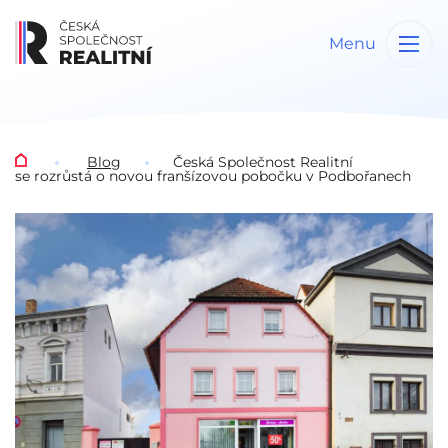
Menu
Blog
Česká Společnost Realitní
se rozrůstá o novou franšízovou pobočku v Podbořanech