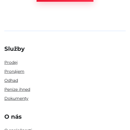
Služby
Prodej
Pronájem
Odhad
Peníze ihned
Dokumenty
O nás