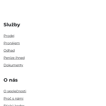
Služby
Prodej
Pronájem
Odhad
Peníze ihned
Dokumenty
O nás
O společnosti
Proč s námi
Etický kodex