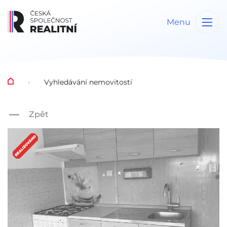
Menu
Vyhledávání nemovitostí
Zpět