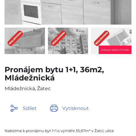
Zobrazit dalších 9 fotek
Pronájem bytu 1+1, 36m2,
Mládežnická
Mládežnická, Žatec
Sdílet
Vytisknout
Nabízíme k pronájmu byt 1+1 o výměře 35,67m² v Žatci, ulice